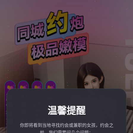
温馨提醒
你即将看到当地寻找约会或兼职的女孩，约会之
前，我们需要问几个问题：