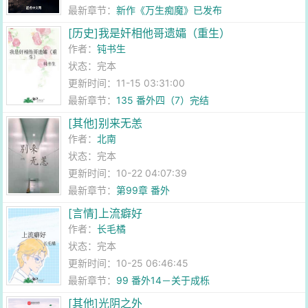
最新章节：
新作《万生痴魔》已发布
[历史]我是奸相他哥遗孀（重生）
作者：
钝书生
状态：完本
更新时间：11-15 03:31:00
最新章节：
135 番外四（7）完结
[其他]别来无恙
作者：
北南
状态：完本
更新时间：10-22 04:07:39
最新章节：
第99章 番外
[言情]上流癖好
作者：
长毛橘
状态：完本
更新时间：10-25 06:46:45
最新章节：
99 番外14－关于成栎
[其他]光阴之外