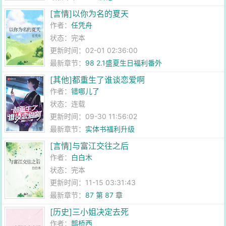
[言情]以你为名的夏天
作者：
任凭舟
状态：完本
更新时间：02-01 02:36:00
最新章节：
98 2.1盛夏生日福利番外
[其他]都重生了谁谈恋爱啊
作者：
错哪儿了
状态：连载
更新时间：09-30 11:56:02
最新章节：
实体书福利升级
[言情]与富江交往之后
作者：
白白木
状态：完本
更新时间：11-15 03:31:43
最新章节：
87 第 87 章
[历史]三小姐决定去死
作者：
鹊桥西