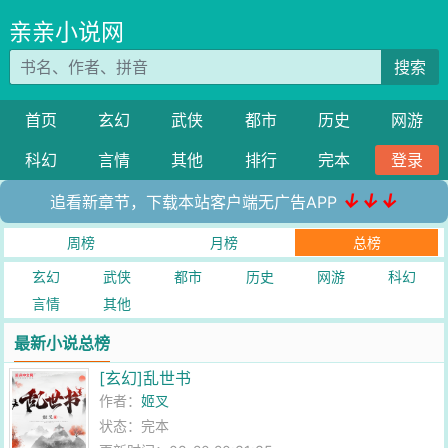
亲亲小说网
搜索
首页
玄幻
武侠
都市
历史
网游
科幻
言情
其他
排行
完本
登录
↓↓↓
追看新章节，下载本站客户端无广告APP
周榜
月榜
总榜
玄幻
武侠
都市
历史
网游
科幻
言情
其他
最新小说总榜
[玄幻]乱世书
作者：
姬叉
状态：完本