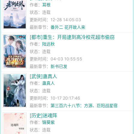
作者：
耳根
状态：连载
更新时间：12-28 14:05:03
最新章节：
番外二 花开故人来
[都市]重生：开局逮到高冷校花超市偷窃
作者：
陆远秋
状态：连载
更新时间：04-03 10:55:55
最新章节：
新书已发
[武侠]蛊真人
作者：
蛊真人
状态：连载
更新时间：10-17 20:17:46
最新章节：
第三百六十八节：方源、巨阳战星宿
[历史]迷魂阵
作者：
锦葵紫
状态：连载