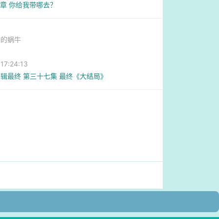
8章 你给我带哪去？
奔的蜗牛
7:24:13
辑最终 第三十七集 最终《大结局》