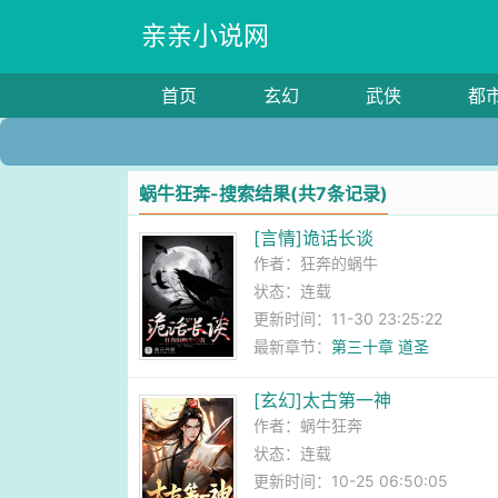
亲亲小说网
首页
玄幻
武侠
都
蜗牛狂奔-搜索结果(共7条记录)
[言情]诡话长谈
作者：
狂奔的蜗牛
状态：连载
更新时间：11-30 23:25:22
最新章节：
第三十章 道圣
[玄幻]太古第一神
作者：
蜗牛狂奔
状态：连载
更新时间：10-25 06:50:05