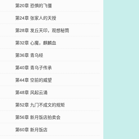
第20章 恐惧的飞僵
第24章 张家人的天授
第28章 发丘天印，观想秘筒
第32章 心魔，麒麟血
第36章 青乌经
第40章 青乌子传承
第44章 空前的威望
第48章 风起云涌
第52章 九门不成文的规矩
第56章 新月饭店拍卖会
第60章 新月饭店