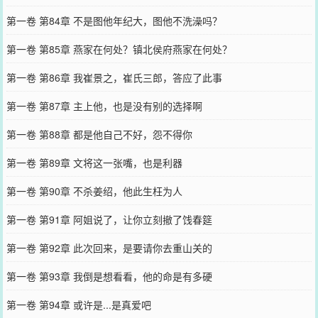
第一卷 第84章 不是图他年纪大，图他不洗澡吗？
第一卷 第85章 燕家在何处？镇北侯府燕家在何处？
第一卷 第86章 我崔景之，崔氏三郎，答应了此事
第一卷 第87章 主上他，也是没有别的选择啊
第一卷 第88章 都是他自己不好，怨不得你
第一卷 第89章 文将这一张嘴，也是利器
第一卷 第90章 不杀姜绍，他此生枉为人
第一卷 第91章 阿姐说了，让你立刻撤了饯春筵
第一卷 第92章 此次回来，是要请你去重山关的
第一卷 第93章 我倒是想看看，他的命是有多硬
第一卷 第94章 或许是...是真爱吧