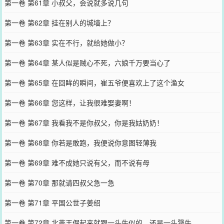
第一卷 第61章 小叔父，会说就多说几句
第一卷 第62章 挂在别人的城墙上？
第一卷 第63章 实在不行，就给她做小？
第一卷 第64章 某人似是贼心不死，六娘千万要当心了
第一卷 第65章 在回眸的瞬间，崔五爷便喜欢上了这个渔女
第一卷 第66章 您这样，让我很难娶妻啊！
第一卷 第67章 我看我不是你叔父，你是我姑奶奶！
第一卷 第68章 你若是敢跑，我便说你意图轻薄我
第一卷 第69章 难不成她只说有父，而不说有母
第一卷 第70章 那就请四叔父急一急
第一卷 第71章 平国公世子姜绍
第一卷 第72章 北燕王倔起来就跟一头牛似的，还是一头犟牛