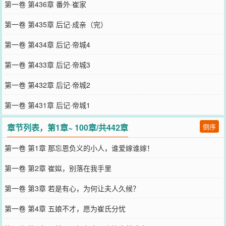
第一卷 第436章 番外·崔家
第一卷 第435章 后记·成亲（完）
第一卷 第434章 后记·帝城4
第一卷 第433章 后记·帝城3
第一卷 第432章 后记·帝城2
第一卷 第431章 后记·帝城1
章节列表，第1章~ 100章/共442章
倒序
第一卷 第1章 那忘恩负义的小人，谁爱嫁谁嫁！
第一卷 第2章 崔姒，别落在我手里
第一卷 第3章 若是有心，为何让夫人久候？
第一卷 第4章 五娘不才，愿为崔氏分忧