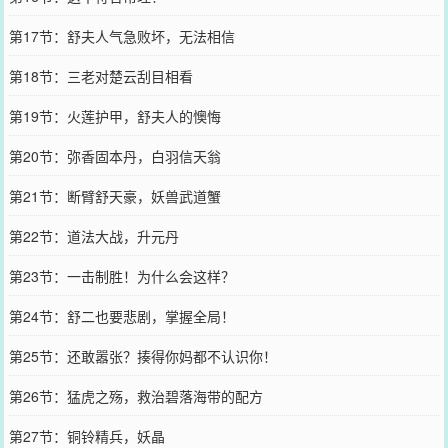
第17节：舒夫人气急败坏，无法相信
第18节：三老对楚云刮目相看
第19节：火莲护甲，舒夫人的懊悔
第20节：弥香固本丹，白羽信天翁
第21节：断臂舒天豪，妖兽武道蟹
第22节：道法大战，升元丹
第23节：一击制胜！为什么会这样？
第24节：舒二也要悲剧，掌握全局！
第25节：还敢嚣张？揍得你妈都不认识你！
第26节：猛虎之殇，救治碧落海带的配方
第27节：铜铃精兵，妖晶