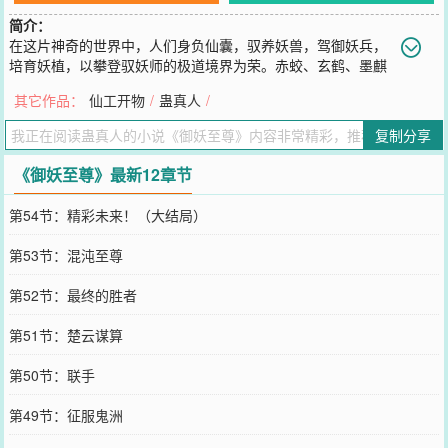
简介：
在这片神奇的世界中，人们身负仙囊，驭养妖兽，驾御妖兵，
培育妖植，以攀登驭妖师的极道境界为荣。赤蛟、玄鹤、墨麒
麟、血夜蝠、奎牛、天狐、青鸾、火凤、金鹏……无数的妖兽，天上
其它作品：
仙工开物
/
蛊真人
/
地下，海底山川，等着你去收服。醉雪刀、葵花针、如意棒……无数
的妖兵，等着你去驾御。迅雷藤、人参果、蟠桃树……无数的妖植，
复制分享
等着你去培育。寻幽探秘，心怀不甘，遭遇重生。再睁开双眼，楚云
回到了二十年前。一切重新开始，他决意弥补
《御妖至尊》最新12章节
您要是觉得《
御妖至尊
》还不错的话请不要忘记向您QQ群和微博微信
里的朋友推荐哦！
第54节：精彩未来！（大结局）
第53节：混沌至尊
第52节：最终的胜者
第51节：楚云谋算
第50节：联手
第49节：征服鬼洲