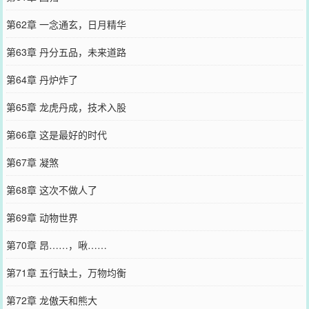
第62章 一念通玄，日月精华
第63章 丹分五品，未来道路
第64章 丹炉炸了
第65章 龙虎丹成，技术入股
第66章 这是最好的时代
第67章 凝煞
第68章 这次不做人了
第69章 动物世界
第70章 昂……，啾……
第71章 五行缺土，万物均衡
第72章 龙傲天和熊大