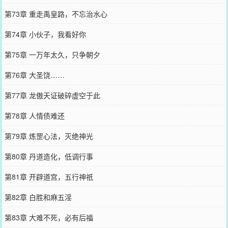
第73章 重走禹皇路，不忘治水心
第74章 小伙子，我看好你
第75章 一万年太久，只争朝夕
第76章 大圣饶……
第77章 龙傲天证破碎虚空于此
第78章 人情债难还
第79章 炼罡心法，灭绝神光
第80章 丹道造化，低调行事
第81章 开辟道宫，五行神祇
第82章 白胜和麻五淫
第83章 大难不死，必有后福