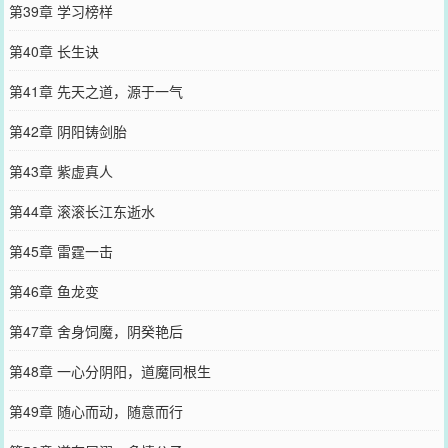
第39章 学习榜样
第40章 长生诀
第41章 先天之道，源于一气
第42章 阴阳铸剑胎
第43章 紫虚真人
第44章 滚滚长江东逝水
第45章 雷霆一击
第46章 鱼龙变
第47章 舍身饲魔，阴癸艳后
第48章 一心分阴阳，道魔同根生
第49章 随心而动，随意而行