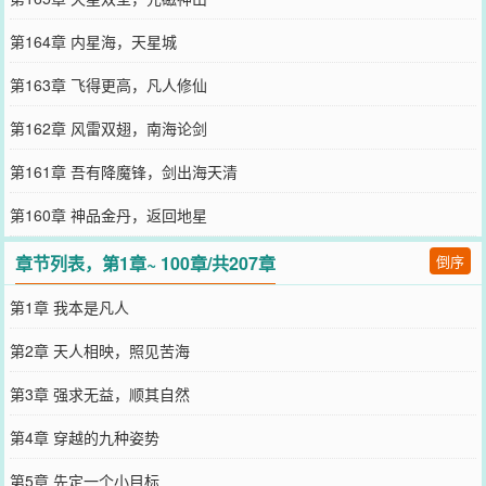
第164章 内星海，天星城
第163章 飞得更高，凡人修仙
第162章 风雷双翅，南海论剑
第161章 吾有降魔锋，剑出海天清
第160章 神品金丹，返回地星
章节列表，第1章~ 100章/共207章
倒序
第1章 我本是凡人
第2章 天人相映，照见苦海
第3章 强求无益，顺其自然
第4章 穿越的九种姿势
第5章 先定一个小目标