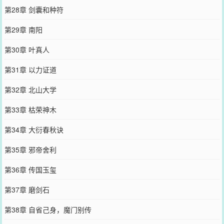
第28章 剑囊和种符
第29章 南阳
第30章 叶真人
第31章 以力证道
第32章 北山大学
第33章 枯荣神木
第34章 大衍春秋诀
第35章 邪帝舍利
第36章 传国玉玺
第37章 磨剑石
第38章 自省己身，魔门别传