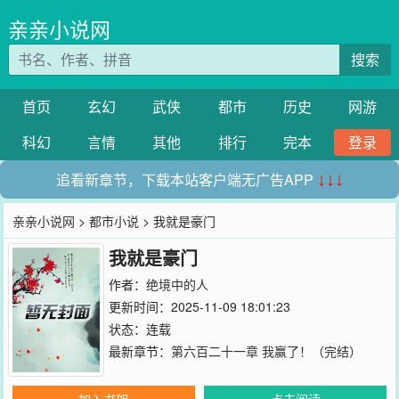
亲亲小说网
搜索
首页
玄幻
武侠
都市
历史
网游
科幻
言情
其他
排行
完本
登录
追看新章节，下载本站客户端无广告APP
↓↓↓
亲亲小说网
>
都市小说
> 我就是豪门
我就是豪门
作者：
绝境中的人
更新时间：2025-11-09 18:01:23
状态：连载
最新章节：
第六百二十一章 我赢了！（完结）
加入书架
点击阅读