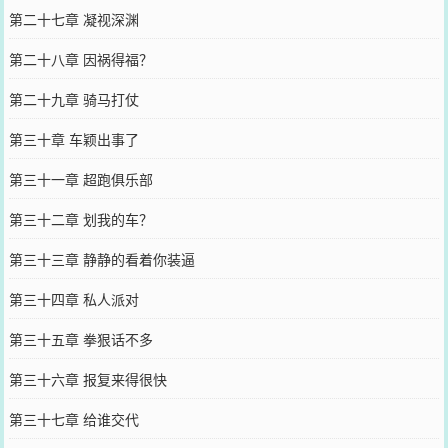
第二十七章 凝视深渊
第二十八章 因祸得福？
第二十九章 骑马打仗
第三十章 车颖出事了
第三十一章 超跑俱乐部
第三十二章 划我的车？
第三十三章 静静的看着你装逼
第三十四章 私人派对
第三十五章 拳狠话不多
第三十六章 报复来得很快
第三十七章 给谁交代