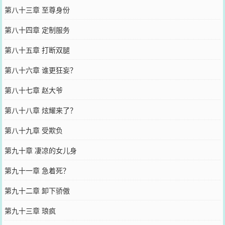
第八十三章 至尊身份
第八十四章 定制服务
第八十五章 打断双腿
第八十六章 谁更狂妄？
第八十七章 赵大爷
第八十八章 炫耀来了？
第八十九章 受欺负
第九十章 凄凉的女儿身
第九十一章 急着死？
第九十二章 卸下骄傲
第九十三章 琅疯