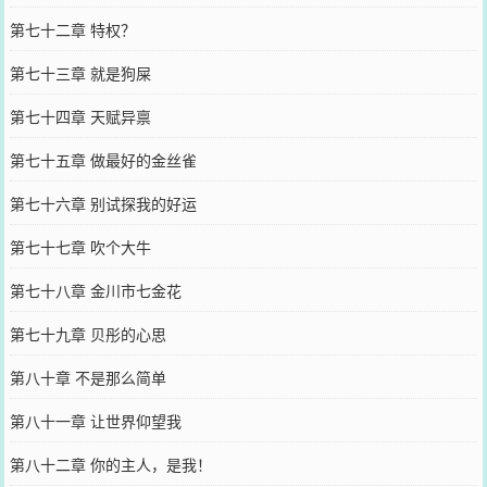
第七十二章 特权？
第七十三章 就是狗屎
第七十四章 天赋异禀
第七十五章 做最好的金丝雀
第七十六章 别试探我的好运
第七十七章 吹个大牛
第七十八章 金川市七金花
第七十九章 贝彤的心思
第八十章 不是那么简单
第八十一章 让世界仰望我
第八十二章 你的主人，是我！