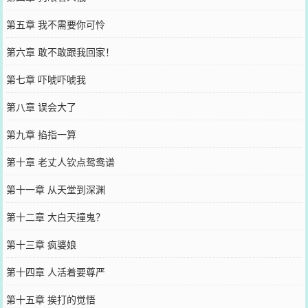
第五章 我不需要你可怜
第六章 敢不敢跟我回家！
第七章 吓唬吓唬我
第八章 误会大了
第九章 掐指一算
第十章 老丈人钦点鸳鸯谱
第十一章 从天堂到深渊
第十二章 大白天撞鬼？
第十三章 疯婆娘
第十四章 人活着要尊严
第十五章 挨打的觉悟