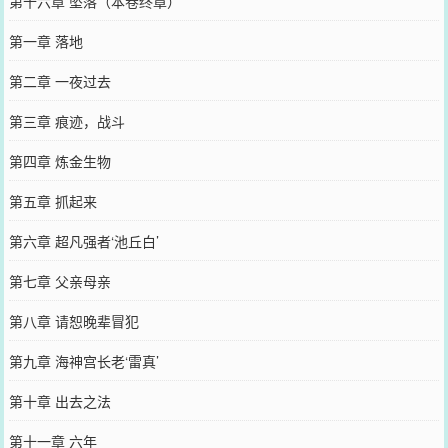
第十六章 坠落（本卷终章）
第一章 落地
第二章 一夜过去
第三章 痕迹，战斗
第四章 炼金生物
第五章 抓起来
第六章 超凡强者‘池丘白’
第七章 父亲母亲
第八章 请恕晚辈冒犯
第九章 海神宫长老‘雷真’
第十章 出去之法
第十一章 六年