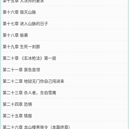
第十五章 大法师的要求
第十六章 毁灭山脉
第十七章 进入山脉的日子
第十八章 偷袭
第十九章 生死一刹那
第二十章 《玄冰枪法》第一层
第二十一章 禀告首领
第二十二章 地狱无门你自己闯进来
第二十三章 杀人者，东伯雪鹰
第二十四章 恐惧
第二十五章 情报
第二十六章 龙山楼黑铁令（本篇终章）