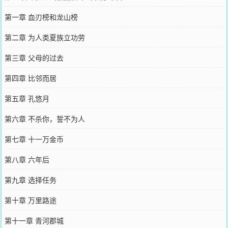
第一章 血刃榜和龙山榜
第二章 为人类夏族立功劳
第三章 父母的过去
第四章 比邻而居
第五章 孔悠月
第六章 不杀你，誓不为人
第七章 十一万金币
第八章 六年后
第九章 选择任务
第十章 万里路途
第十一章 青河郡城