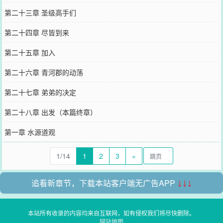
第二十三章 圣级高手们
第二十四章 尽皆到来
第二十五章 加入
第二十六章 青河郡的动荡
第二十七章 弟弟的决定
第二十八章 出发（本篇终章）
第一章 水源道观
1/14
1
2
3
»
追看新章节，下载本站客户端无广告APP
↓↓↓
本站所有收录的内容均来自互联网，如有侵权我们将尽快删除。
网站地图